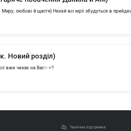
 Миру, любові й щастя) Нехай всі мрії збудуться в прийде
к. Новий розділ)
ії вже чекає на Вас✨⭐?
Технічна підтримка