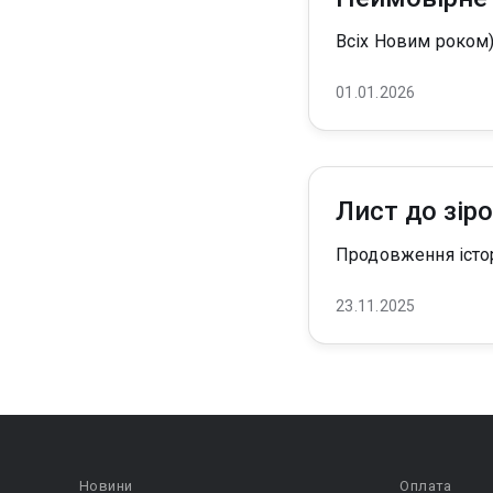
Всіх Новим роком)
01.01.2026
Лист до зіро
Продовження істор
23.11.2025
Новини
Оплата