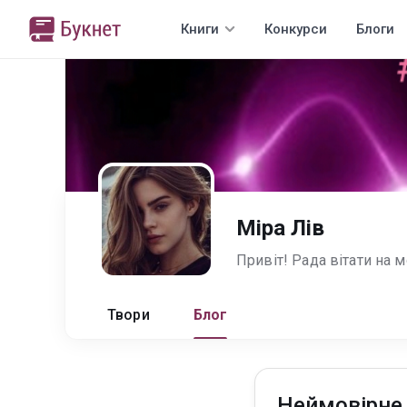
Книги
Конкурси
Блоги
Міра Лів
Твори
Блог
Неймовірне 