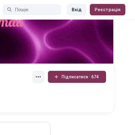
Вхід
Реєстрація
Підписатися · 674