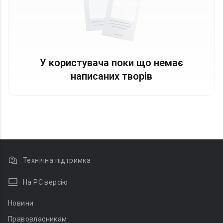
У користувача поки що немає
написаних творів
Технічна підтримка
На PC версію
Новини
Правовласникам