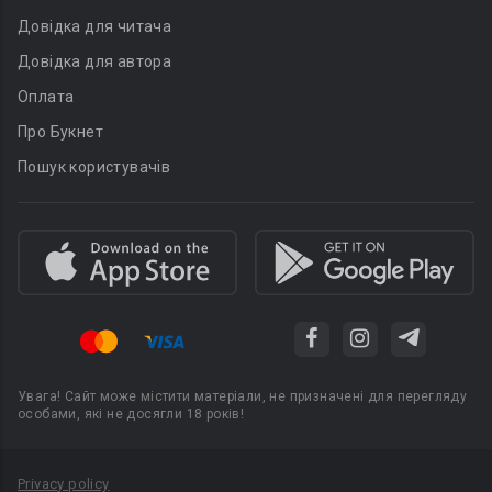
Довідка для читача
Довідка для автора
Оплата
Про Букнет
Пошук користувачів
Увага! Сайт може містити матеріали, не призначені для перегляду
особами, які не досягли 18 років!
Privacy policy