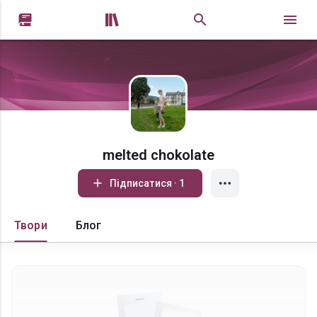


melted chokolate
Підписатися · 1
Твори
Блог