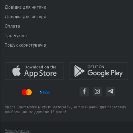
Довідка для читача
Довідка для автора
Оплата
Про Букнет
Пошук користувачів
Увага! Сайт може містити матеріали, не призначені для перегляду
особами, які не досягли 18 років!
Privacy policy