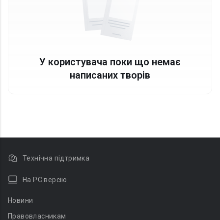
У користувача поки що немає
написаних творів
Технічна підтримка
На PC версію
Новини
Правовласникам