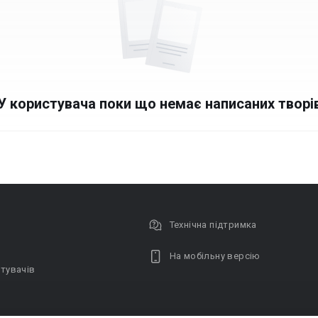
У користувача поки що немає написаних творі
Технічна підтримка
На мобільну версію
тувачів