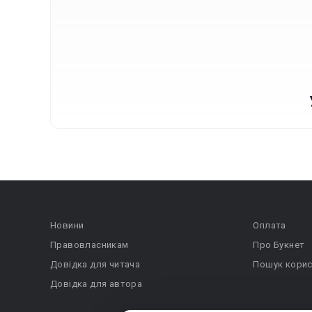
Новини
Оплата
Правовласникам
Про Букнет
Довідка для читача
Пошук корис
Довідка для автора