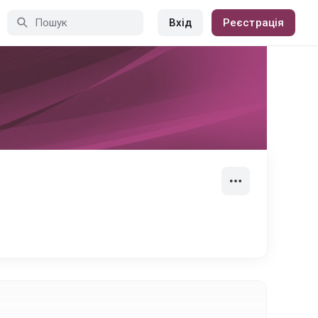
Вхід
Реєстрація