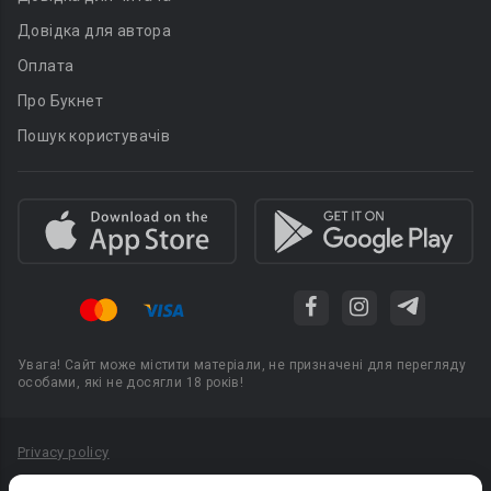
Довідка для автора
Оплата
Про Букнет
Пошук користувачів
Увага! Сайт може містити матеріали, не призначені для перегляду
особами, які не досягли 18 років!
Privacy policy
Угода користувача