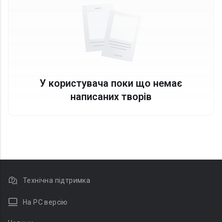
У користувача поки що немає
написаних творів
Технічна підтримка
На PC версію