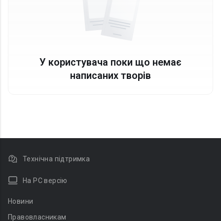
У користувача поки що немає
написаних творів
Технічна підтримка
На PC версію
Новини
Правовласникам