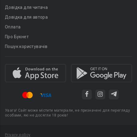
Довідка для читача
Довідка для автора
Оплата
Про Букнет
Пошук користувачів
Увага! Сайт може містити матеріали, не призначені для перегляду
особами, які не досягли 18 років!
Privacy policy