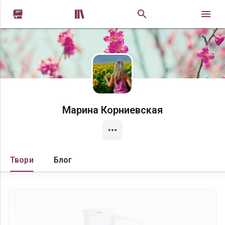


Марина Корниевская
Твори
Блог