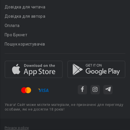
Довідка для читача
Довідка для автора
Оплата
Про Букнет
Пошук користувачів
Увага! Сайт може містити матеріали, не призначені для перегляду
особами, які не досягли 18 років!
Privacy policy