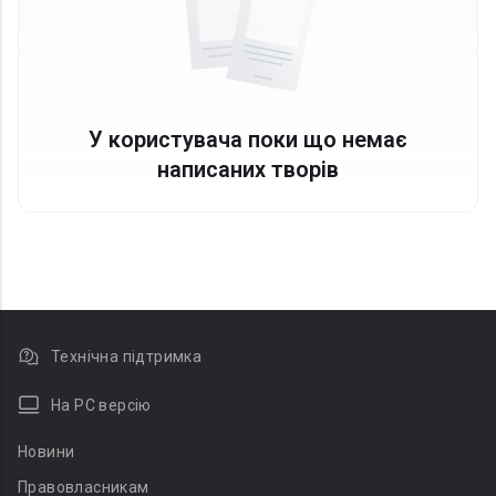
У користувача поки що немає
написаних творів
Технічна підтримка
На PC версію
Новини
Правовласникам