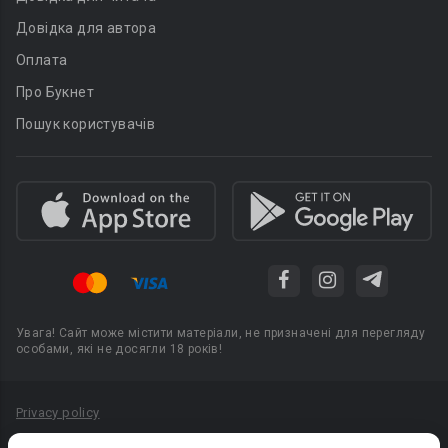
Довідка для автора
Оплата
Про Букнет
Пошук користувачів
Увага! Сайт може містити матеріали, не призначені для перегляду
особами, які не досягли 18 років!
Privacy policy
Угода користувача