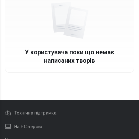
У користувача поки що немає
написаних творів
Технічна підтримка
На PC версію