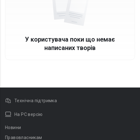
У користувача поки що немає
написаних творів
Технічна підтримка
На PC версію
Новини
Правовласникам