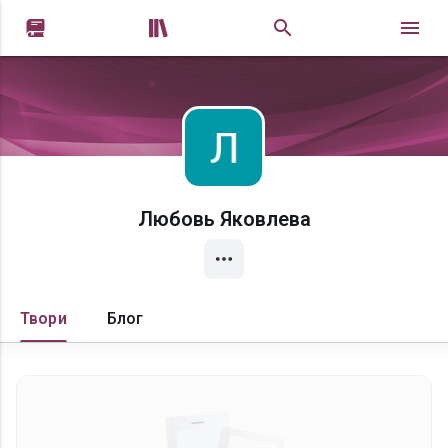


Любовь Яковлева
Твори
Блог