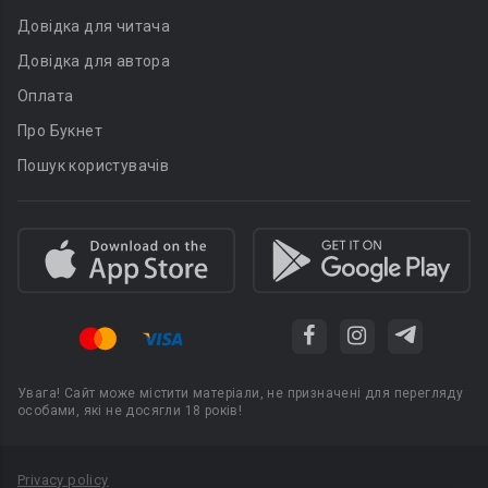
Довідка для читача
Довідка для автора
Оплата
Про Букнет
Пошук користувачів
Увага! Сайт може містити матеріали, не призначені для перегляду
особами, які не досягли 18 років!
Privacy policy