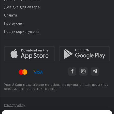
Довідка для автора
Оплата
Про Букнет
Пошук користувачів
Увага! Сайт може містити матеріали, не призначені для перегляду
особами, які не досягли 18 років!
Privacy policy
Угода користувача