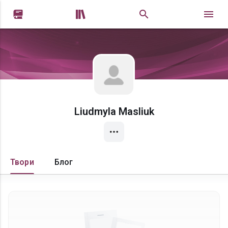


Liudmyla Masliuk
Твори
Блог