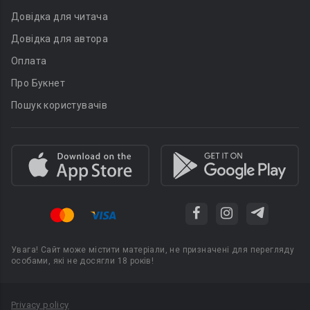
Довідка для читача
Довідка для автора
Оплата
Про Букнет
Пошук користувачів
Увага! Сайт може містити матеріали, не призначені для перегляду
особами, які не досягли 18 років!
Privacy policy