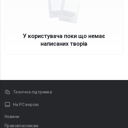
У користувача поки що немає
написаних творів
Технічна підтримка
На PC версію
Новини
Правовласникам