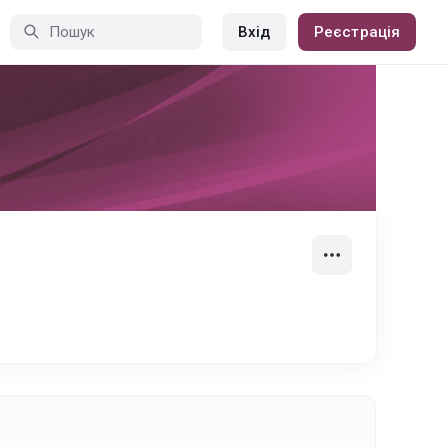
Вхід
Реєстрація