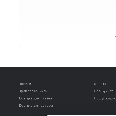
Новини
Оплата
Правовласникам
Про Букнет
Довідка для читача
Пошук корис
Довідка для автора