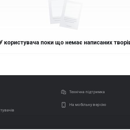
У користувача поки що немає написаних творі
Технічна підтримка
На мобільну версію
тувачів