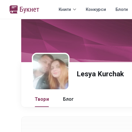
Книги
Конкурси
Блоги
Lesya Kurchak
Твори
Блог