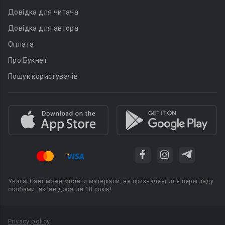
Довідка для читача
Довідка для автора
Оплата
Про Букнет
Пошук користувачів
Увага! Сайт може містити матеріали, не призначені для перегляду
особами, які не досягли 18 років!
Privacy policy