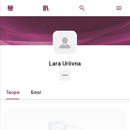


Lara Uriivna
Твори
Блог