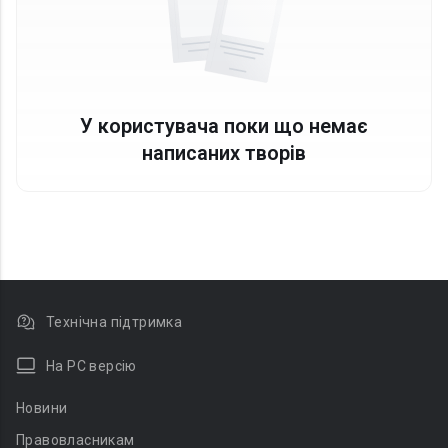
У користувача поки що немає
написаних творів
Технічна підтримка
На PC версію
Новини
Правовласникам