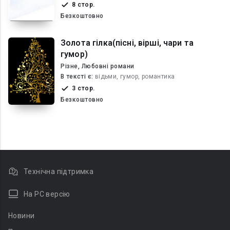
8 стор.
Безкоштовно
Золота гілка(пісні, вірші, чари та
гумор)
Різне, Любовні романи
В текcті є:
відьми, гумор, романтика
3 стор.
Безкоштовно
Технічна підтримка
На PC версію
Новини