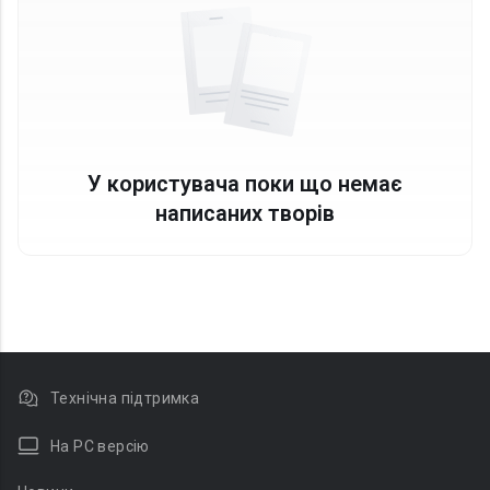
У користувача поки що немає
написаних творів
Технічна підтримка
На PC версію