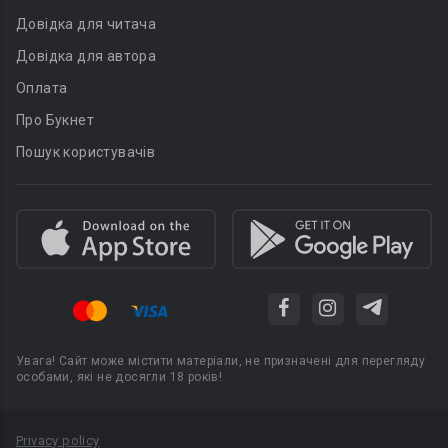
Довідка для читача
Довідка для автора
Оплата
Про Букнет
Пошук користувачів
Увага! Сайт може містити матеріали, не призначені для перегляду
особами, які не досягли 18 років!
Privacy policy