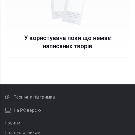
У користувача поки що немає
написаних творів
Технічна підтримка
На PC версію
Новини
Правовласникам