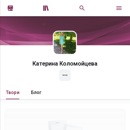


Катерина Коломойцева
Твори
Блог