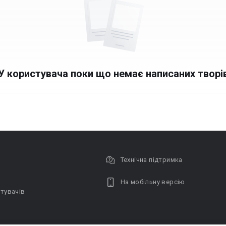
У користувача поки що немає написаних творі
Технічна підтримка
На мобільну версію
тувачів