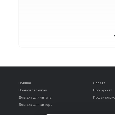
Новини
Оплата
Правовласникам
Про Букнет
Довідка для читача
Пошук корис
Довідка для автора