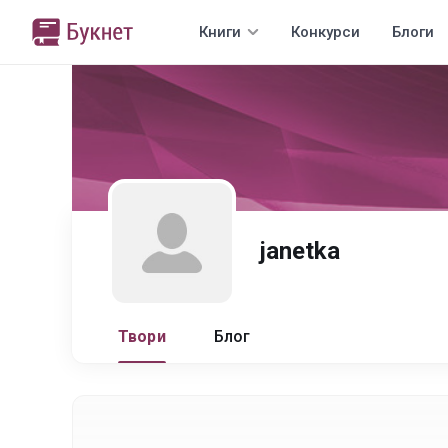
Книги
Конкурси
Блоги
janetka
Твори
Блог