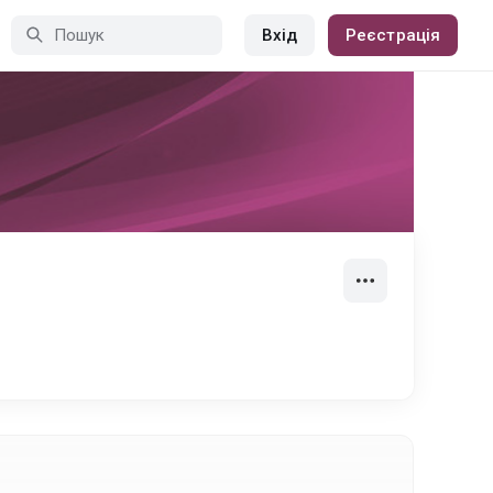
Вхід
Реєстрація