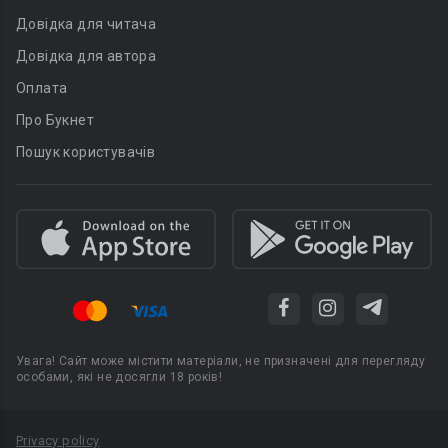
Довідка для читача
Довідка для автора
Оплата
Про Букнет
Пошук користувачів
Увага! Сайт може містити матеріали, не призначені для перегляду
особами, які не досягли 18 років!
Privacy policy