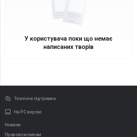
У користувача поки що немає
написаних творів
Технічна підтримка
На PC версію
Новини
Правовласникам