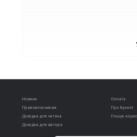
Новини
Оплата
Правовласникам
Про Букнет
Довідка для читача
Пошук корис
Довідка для автора