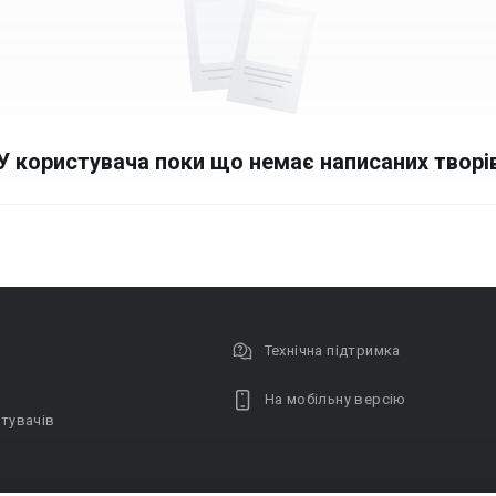
У користувача поки що немає написаних творі
Технічна підтримка
На мобільну версію
тувачів