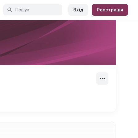
Вхід
Реєстрація