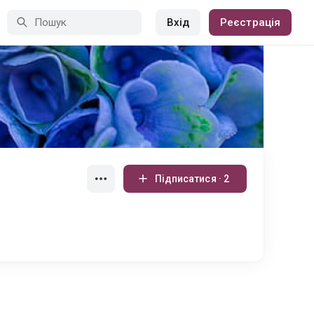
Вхід
Реєстрація
Підписатися · 2