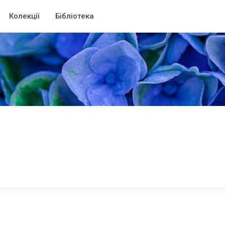
Колекції
Бібліотека