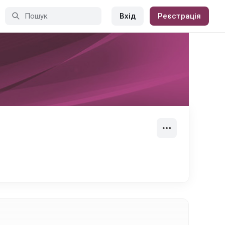
Вхід
Реєстрація