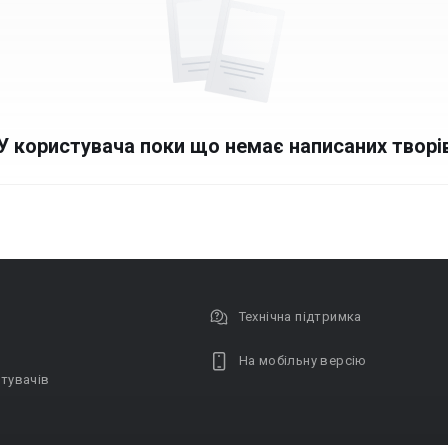
У користувача поки що немає написаних творі
Технічна підтримка
На мобільну версію
тувачів