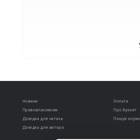
Новини
Оплата
Правовласникам
Про Букнет
Довідка для читача
Пошук корис
Довідка для автора