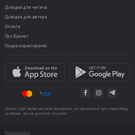
Довідка для читача
Довідка для автора
Оплата
Про Букнет
Пошук користувачів
Увага! Сайт може містити матеріали, не призначені для перегляду
особами, які не досягли 18 років!
Privacy policy