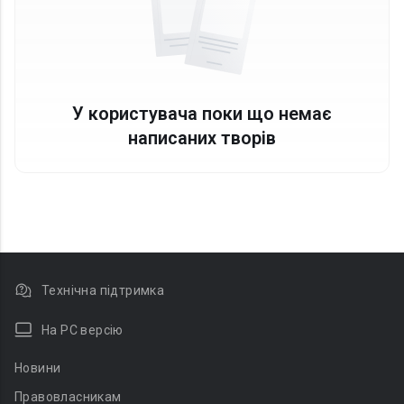
У користувача поки що немає
написаних творів
Технічна підтримка
На PC версію
Новини
Правовласникам