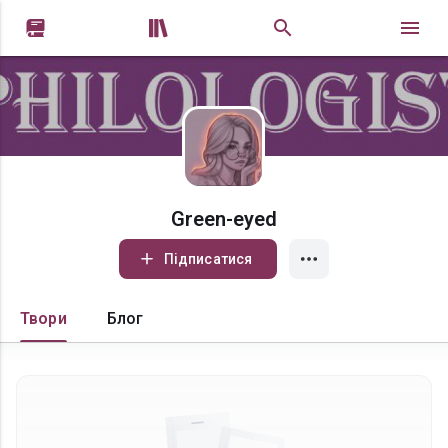


Green-eyed
Підписатися
Твори
Блог