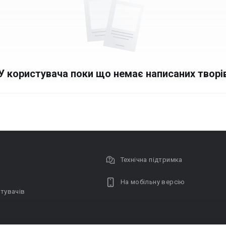
У користувача поки що немає написаних творі
Технічна підтримка
На мобільну версію
тувачів