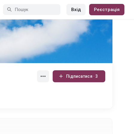
Вхід
Реєстрація
Підписатися · 3