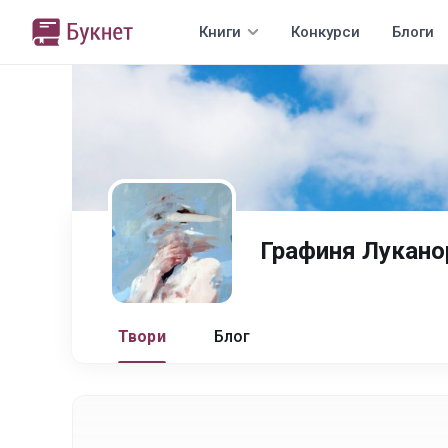
Книги
Конкурси
Блоги
Графиня Лукано
Твори
Блог