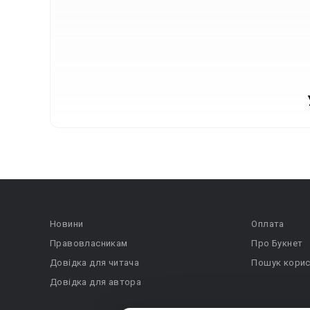
Новини
Оплата
Правовласникам
Про Букнет
Довідка для читача
Пошук корис
Довідка для автора