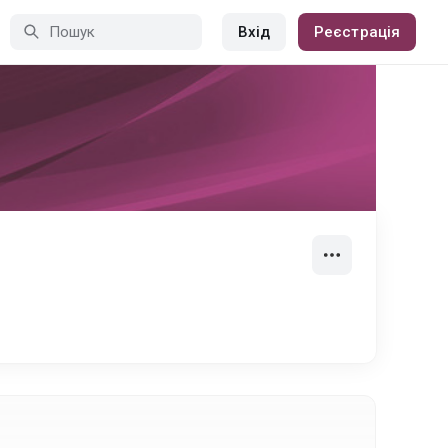
Вхід
Реєстрація