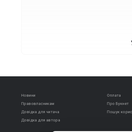
Новини
Оплата
Правовласникам
Про Букнет
Довідка для читача
Пошук корис
Довідка для автора