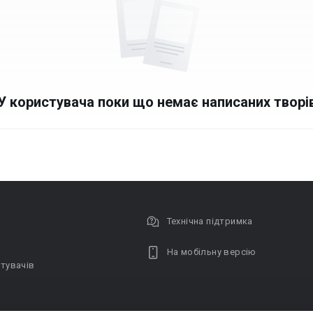
У користувача поки що немає написаних творі
Технічна підтримка
На мобільну версію
тувачів