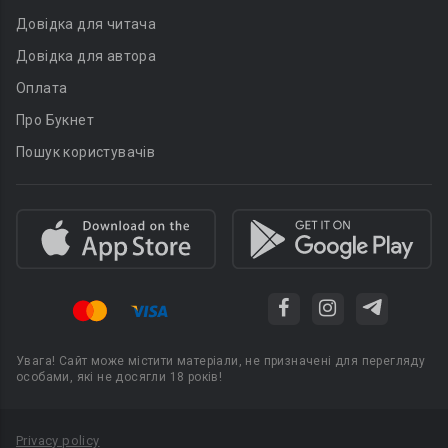
Довідка для читача
Довідка для автора
Оплата
Про Букнет
Пошук користувачів
Увага! Сайт може містити матеріали, не призначені для перегляду
особами, які не досягли 18 років!
Privacy policy