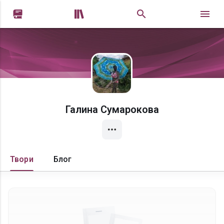


Галина Сумарокова
Твори
Блог