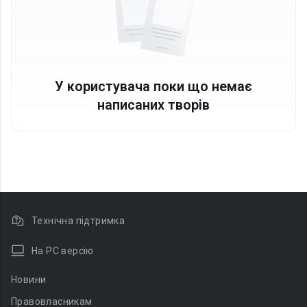
У користувача поки що немає
написаних творів
Технічна підтримка
На PC версію
Новини
Правовласникам