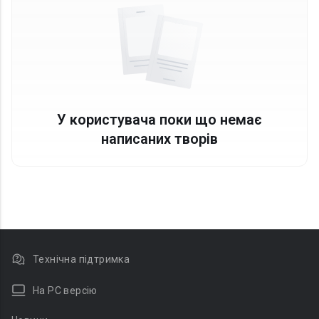
У користувача поки що немає
написаних творів
Технічна підтримка
На PC версію