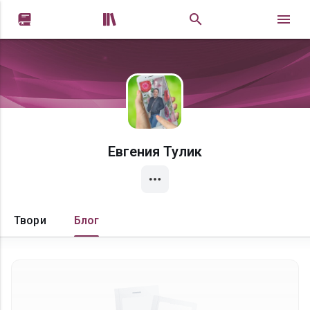


Евгения Тулик
Твори
Блог