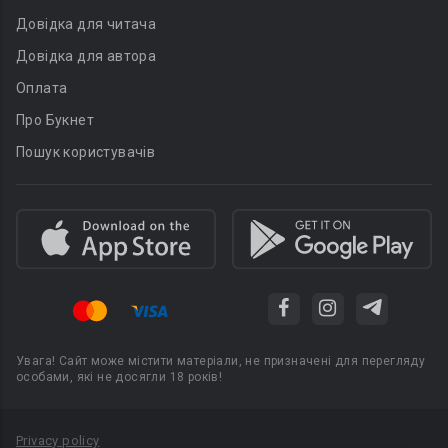
Довідка для читача
Довідка для автора
Оплата
Про Букнет
Пошук користувачів
Увага! Сайт може містити матеріали, не призначені для перегляду
особами, які не досягли 18 років!
Privacy policy