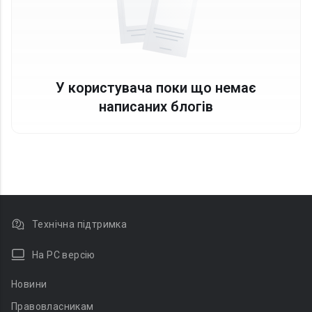
У користувача поки що немає
написаних блогів
Технічна підтримка
На PC версію
Новини
Правовласникам