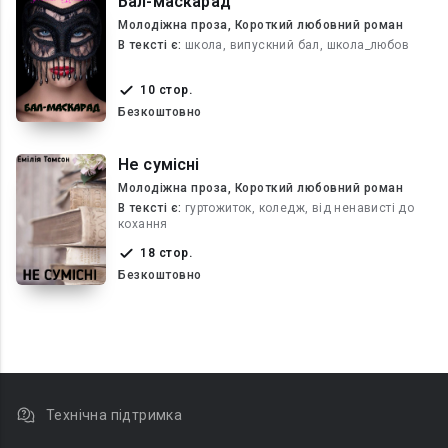
Бал-маскарад
Молодіжна проза, Короткий любовний роман
В текcті є:
школа, випускний бал, школа_любов
10 стор.
Безкоштовно
Не сумісні
Молодіжна проза, Короткий любовний роман
В текcті є:
гуртожиток, коледж, від ненависті до
кохання
18 стор.
Безкоштовно
Технічна підтримка