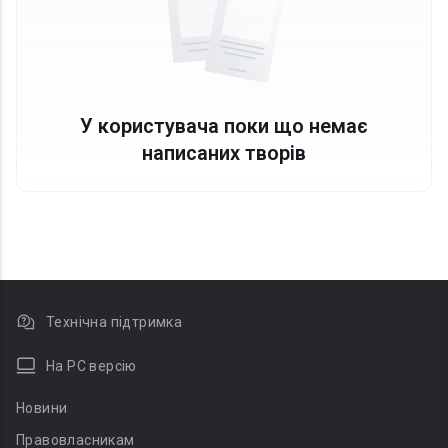
У користувача поки що немає
написаних творів
Технічна підтримка
На PC версію
Новини
Правовласникам