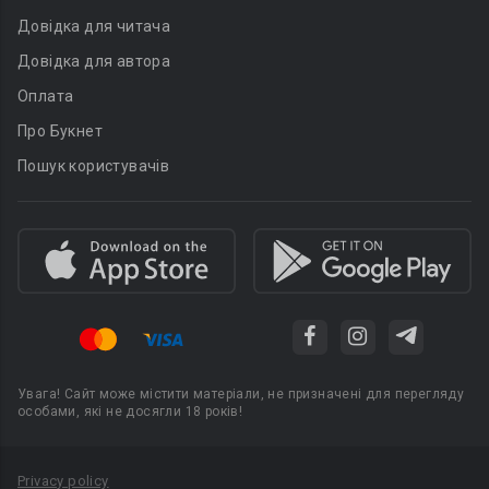
Довідка для читача
Довідка для автора
Оплата
Про Букнет
Пошук користувачів
Увага! Сайт може містити матеріали, не призначені для перегляду
особами, які не досягли 18 років!
Privacy policy