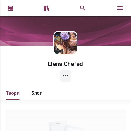


Elena Chefed
Твори
Блог