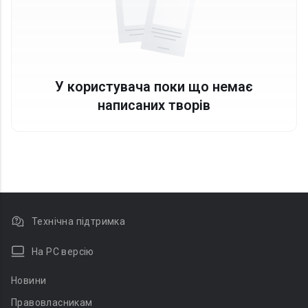
У користувача поки що немає
написаних творів
Технічна підтримка
На PC версію
Новини
Правовласникам