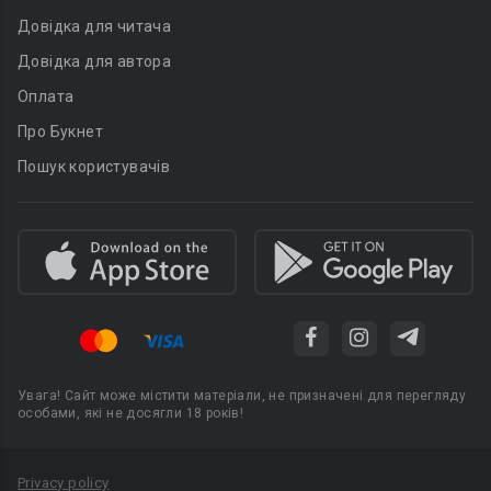
Довідка для читача
Довідка для автора
Оплата
Про Букнет
Пошук користувачів
Увага! Сайт може містити матеріали, не призначені для перегляду
особами, які не досягли 18 років!
Privacy policy