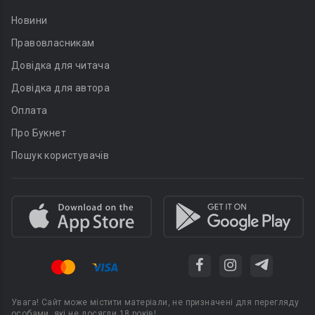
Новини
Правовласникам
Довідка для читача
Довідка для автора
Оплата
Про Букнет
Пошук користувачів
Увага! Сайт може містити матеріали, не призначені для перегляду
особами, які не досягли 18 років!