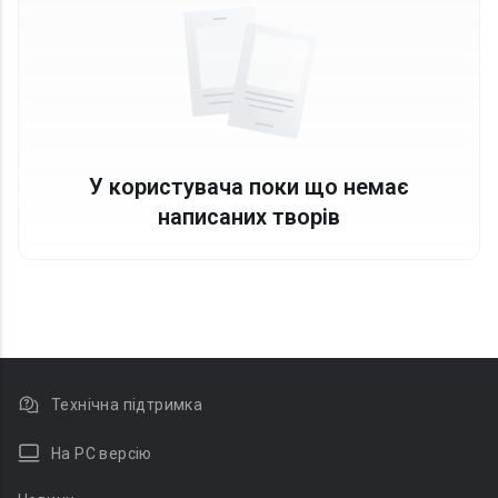
У користувача поки що немає
написаних творів
Технічна підтримка
На PC версію