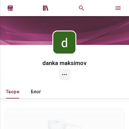


danka maksimov
Твори
Блог