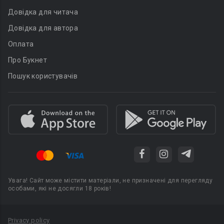
Довідка для читача
Довідка для автора
Оплата
Про Букнет
Пошук користувачів
Увага! Сайт може містити матеріали, не призначені для перегляду
особами, які не досягли 18 років!
Privacy policy