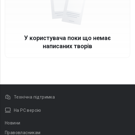
У користувача поки що немає
написаних творів
Технічна підтримка
На PC версію
Новини
Правовласникам