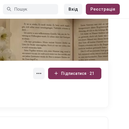
Вхід
Реєстрація
Підписатися · 21