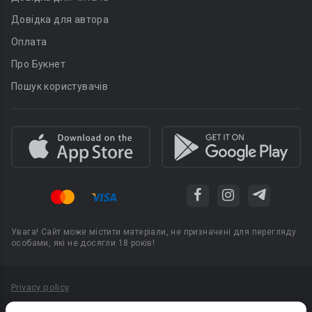
Довідка для автора
Оплата
Про Букнет
Пошук користувачів
Увага! Сайт може містити матеріали, не призначені для перегляду
особами, які не досягли 18 років!
Privacy policy
Угода користувача