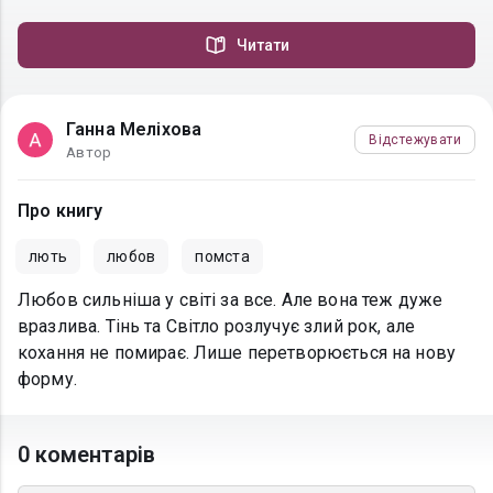
Читати
Ганна Меліхова
Відстежувати
Автор
Про книгу
лють
любов
помста
Любов сильніша у світі за все. Але вона теж дуже
вразлива. Тінь та Світло розлучує злий рок, але
кохання не помирає. Лише перетворюється на нову
форму.
0 коментарів