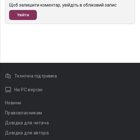
Щоб залишити коментар, увійдіть в обліковий запис
Увійти
Технічна підтримка
На PC версію
Новини
Правовласникам
Довідка для читача
Довідка для автора