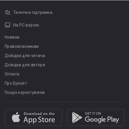
Технічна підтримка
На PC версію
Новини
Правовласникам
Довідка для читача
Довідка для автора
Оплата
Про Букнет
Пошук користувачів