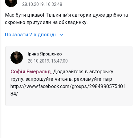
28.10.2019, 16:32:48
Має бути цікаво! Тільки ім'я авторки дуже дрібно та
скромно притулили на обкладинку.
Показати
2 відповіді
Ірина Ярошенко
28.10.2019, 16:47:00
Софія Емеральд
, Додавайтеся в авторську
групу, запрошуйте читачів, рекламуйте твір
https://www.facebook.com/groups/2984990575401
84/