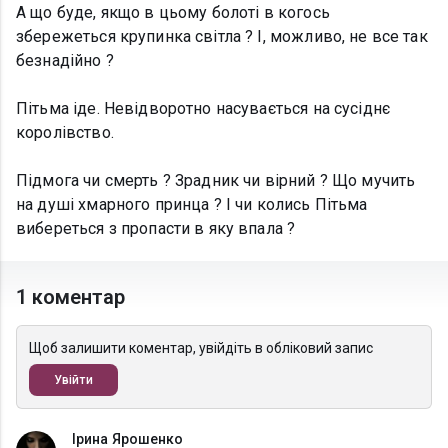
А що буде, якщо в цьому болоті в когось
збережеться крупинка світла ? І, можливо, не все так
безнадійно ?
Пітьма іде. Невідворотно насувається на сусіднє
королівство.
Підмога чи смерть ? Зрадник чи вірний ? Що мучить
на душі хмарного принца ? І чи колись Пітьма
вибереться з пропасти в яку впала ?
1 коментар
Щоб залишити коментар, увійдіть в обліковий запис
Увійти
Ірина Ярошенко