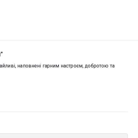
"
райливі, наповнені гарним настроєм, добротою та