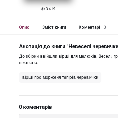
3 419
Опис
Зміст книги
Коментарі ·
0
Анотація до книги "Невеселі черевички
До збірки ввійшли вірші для малюків. Веселі, г
ніжністю.
вірші про морженя тапірів черевички
0 коментарів