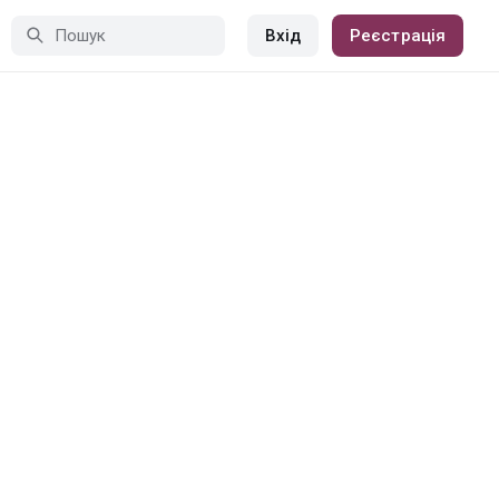
Вхід
Реєстрація