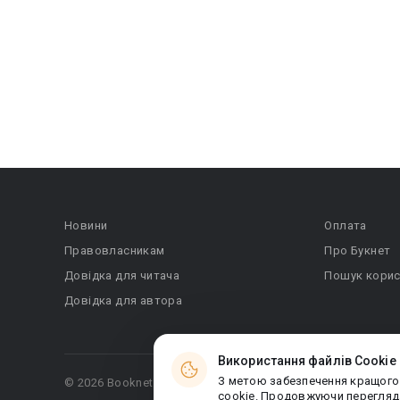
Новини
Оплата
Правовласникам
Про Букнет
Довідка для читача
Пошук корис
Довідка для автора
Використання файлів Cookie
З метою забезпечення кращого
© 2026 Booknet. Всі права захищено.
cookie. Продовжуючи перегляда