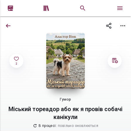


2
Гумор
Міський тореадор або як я провів собачі
канікули
В процесі
:
повільно оновлюється