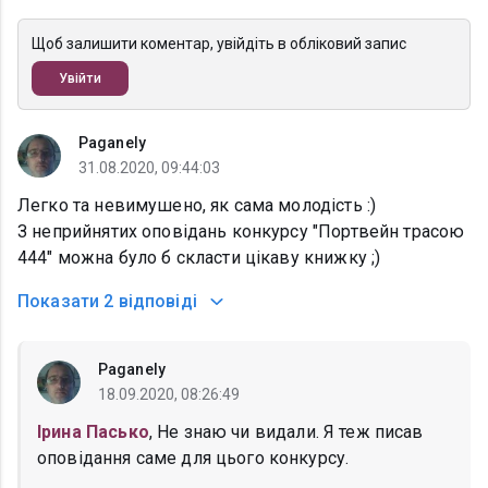
Щоб залишити коментар, увійдіть в обліковий запис
Увійти
Paganely
31.08.2020, 09:44:03
Легко та невимушено, як сама молодість :)
З неприйнятих оповідань конкурсу "Портвейн трасою
444" можна було б скласти цікаву книжку ;)
Показати
2 відповіді
Paganely
18.09.2020, 08:26:49
Ірина Пасько
, Не знаю чи видали. Я теж писав
оповідання саме для цього конкурсу.