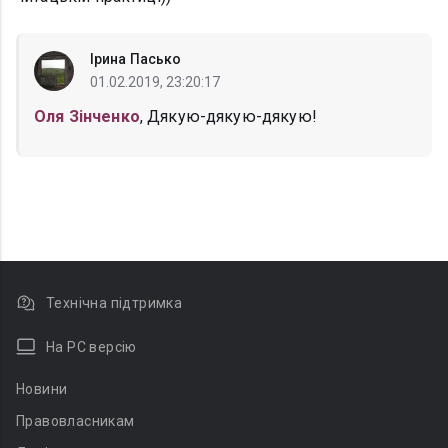
Ірина Пасько
01.02.2019, 23:20:17
Оля Зінченко
, Дякую-дякую-дякую!
Технічна підтримка
На PC версію
Новини
Правовласникам