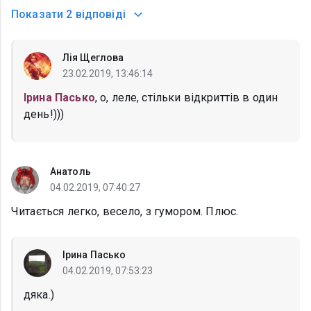
Показати
2 відповіді
Лія Щеглова
23.02.2019, 13:46:14
Ірина Пасько
, о, леле, стільки відкриттів в один
день!)))
Анатоль
04.02.2019, 07:40:27
Читається легко, весело, з гумором. Плюс.
Ірина Пасько
04.02.2019, 07:53:23
дяка.)