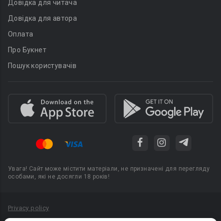
Довідка для читача
Довідка для автора
Оплата
Про Букнет
Пошук користувачів
Увага! Сайт може містити матеріали, не призначені для перегляду
особами, які не досягли 18 років!
Privacy policy