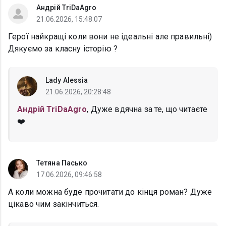
Андрій TriDaAgro
21.06.2026, 15:48:07
Герої найкращі коли вони не ідеальні але правильні)
Дякуємо за класну історію ?
Lady Alessia
21.06.2026, 20:28:48
Андрій TriDaAgro
, Дуже вдячна за те, що читаєте
❤️
Тетяна Пасько
17.06.2026, 09:46:58
А коли можна буде прочитати до кінця роман? Дуже
цікаво чим закінчиться.