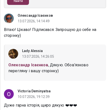
Увійти
Олександр Ісаєнков
13.07.2026, 14:14:49
Вітаю! Цікаво! Підписався. Запрошую до себе на
сторінку)
Lady Alessia
13.07.2026, 14:26:05
Олександр Ісаєнков
, Дякую. Обов'язково
перегляну і вашу сторінку)
Victoria Deminyatsa
10.07.2026, 19:12:39
Дуже гарна історія, щиро дякую ❤️❤️❤️