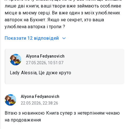
лише дві книги, ваші твори вже займають особливе
місце в моєму серці. Ви вже один з моїх улюблених
авторок на Букнет. Якщо не секрет, хто ваша
улюблена авторка і тропи ?
Показати
12 відповідей
Alyona Fedyanovich
27.05.2026, 10:51:07
Lady Alessia, Це дуже круто
Alyona Fedyanovich
22.05.2026, 22:38:26
Вітаю з новинкою Книга супер з нетерпінням чекаю
на продовження