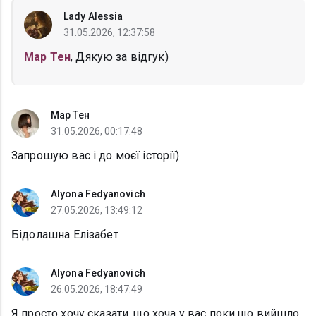
Lady Alessia
31.05.2026, 12:37:58
Мар Тен
, Дякую за відгук)
Мар Тен
31.05.2026, 00:17:48
Запрошую вас і до моєї історії)
Alyona Fedyanovich
27.05.2026, 13:49:12
Бідолашна Елізабет
Alyona Fedyanovich
26.05.2026, 18:47:49
Я просто хочу сказати, що хоча у вас поки що вийшло