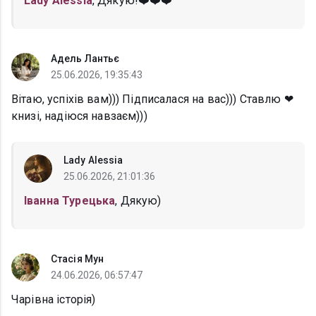
Lady Alessia
, Дякую!❤️❤️❤️
Адель Лантьє
25.06.2026, 19:35:43
Вітаю, успіхів вам))) Підписалася на вас))) Ставлю ❤
книзі, надіюся навзаєм)))
Lady Alessia
25.06.2026, 21:01:36
Іванна Турецька
, Дякую)
Стасія Мун
24.06.2026, 06:57:47
Чарівна історія)