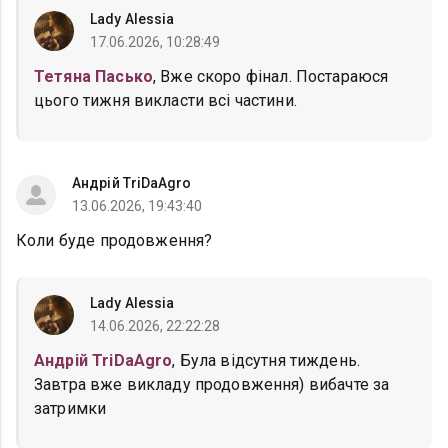
Lady Alessia
17.06.2026, 10:28:49
Тетяна Пасько
, Вже скоро фінал. Постараюся
цього тижня викласти всі частини.
Андрій TriDaAgro
13.06.2026, 19:43:40
Коли буде продовження?
Lady Alessia
14.06.2026, 22:22:28
Андрій TriDaAgro
, Була відсутня тиждень.
Завтра вже викладу продовження) вибачте за
затримки