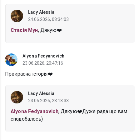
Lady Alessia
24.06.2026, 08:34:03
Стасія Мун
, Дякую❤️
Alyona Fedyanovich
23.06.2026, 20:47:16
Прекрасна історія❤️
Lady Alessia
23.06.2026, 23:18:33
Alyona Fedyanovich
, Дякую❤️Дуже рада що вам
сподобалось)