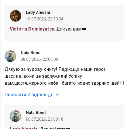
Lady Alessia
10.07.2026, 22:53:34
Victoria Deminyatsa
, Дякую вам❤️
Nata Bond
08.07.2026, 22:00:09
Дякую за чудову книгу! Радію,що наши герої
щасливі,вони це заслужили! Успіху
вам,щастя,мирного неба і багато нових творчих ідей!!!
Показати
2 відповіді
Nata Bond
08.07.2026, 23:00:18