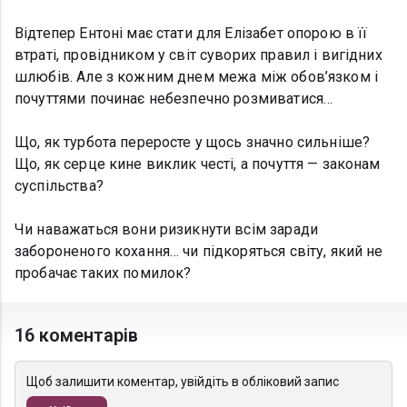
Відтепер Ентоні має стати для Елізабет опорою в її
втраті, провідником у світ суворих правил і вигідних
шлюбів. Але з кожним днем межа між обов’язком і
почуттями починає небезпечно розмиватися…
Що, як турбота переросте у щось значно сильніше?
Що, як серце кине виклик честі, а почуття — законам
суспільства?
Чи наважаться вони ризикнути всім заради
забороненого кохання… чи підкоряться світу, який не
пробачає таких помилок?
16 коментарів
Щоб залишити коментар, увійдіть в обліковий запис