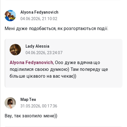
Alyona Fedyanovich
04.06.2026, 21:10:02
Мені дуже подобається, як розгортаються події.
Lady Alessia
04.06.2026, 23:24:07
Alyona Fedyanovich
, Ооо дуже вдячна що
поділилися своєю думкою) Там попереду ще
більше цікавого на вас чекає))
Мар Тен
31.05.2026, 00:17:36
Вау, так захопило мене))