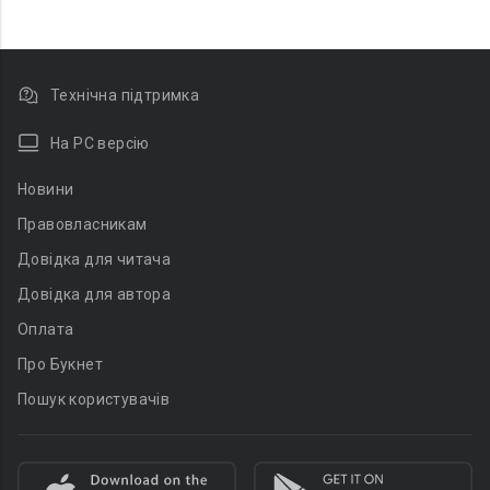
Технічна підтримка
На PC версію
Новини
Правовласникам
Довідка для читача
Довідка для автора
Оплата
Про Букнет
Пошук користувачів