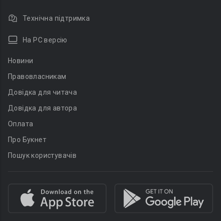
Технічна підтримка
На PC версію
Новини
Правовласникам
Довідка для читача
Довідка для автора
Оплата
Про Букнет
Пошук користувачів