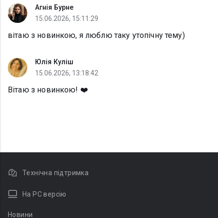
Агнія Бурне
15.06.2026, 15:11:29
вітаю з новинкою, я люблю таку утопічну тему)
Юлія Куліш
15.06.2026, 13:18:42
Вітаю з новинкою! ❤️
Технічна підтримка
На PC версію
Новини