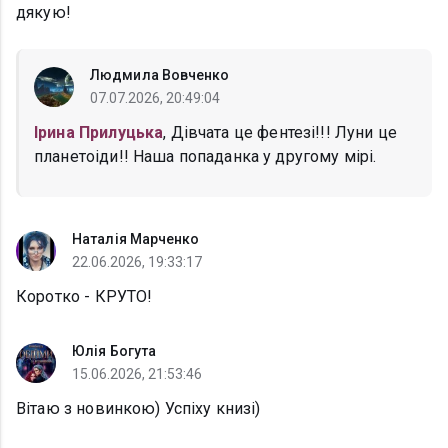
дякую!
Людмила Вовченко
07.07.2026, 20:49:04
Ірина Прилуцька
, Дiвчата це фентезi!!! Луни це
планетоiди!! Наша попаданка у другому мiрi.
Наталія Марченко
22.06.2026, 19:33:17
Коротко - КРУТО!
Юлія Богута
15.06.2026, 21:53:46
Вітаю з новинкою) Успіху книзі)