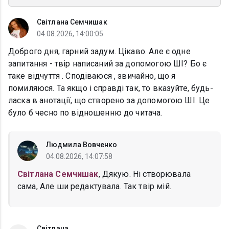
Світлана Семчишак
04.08.2026, 14:00:05
Доброго дня, гарний задум. Цікаво. Але є одне
запитання - твір написаний за допомогою ШІ? Бо є
таке відчуття . Сподіваюся , звичайно, що я
помиляюся. Та якщо і справді так, то вказуйте, будь-
ласка в анотації, що створено за допомогою ШІ. Це
було б чесно по відношенню до читача.
Людмила Вовченко
04.08.2026, 14:07:58
Світлана Семчишак
, Дякую. Нi створювала
сама, Але ши редактувала. Так твiр мiй.
Світлана