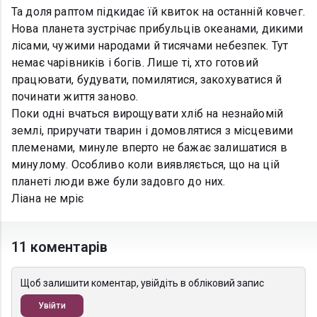
Та доля раптом підкидає їй квиток на останній ковчег.
Нова планета зустрічає прибульців океанами, дикими
лісами, чужими народами й тисячами небезпек. Тут
немає чарівників і богів. Лише ті, хто готовий
працювати, будувати, помилятися, закохуватися й
починати життя заново.
Поки одні вчаться вирощувати хліб на незнайомій
землі, приручати тварин і домовлятися з місцевими
племенами, минуле вперто не бажає залишатися в
минулому. Особливо коли виявляється, що на цій
планеті люди вже були задовго до них.
Ліана не мріє
11 коментарів
Щоб залишити коментар, увійдіть в обліковий запис
Увійти