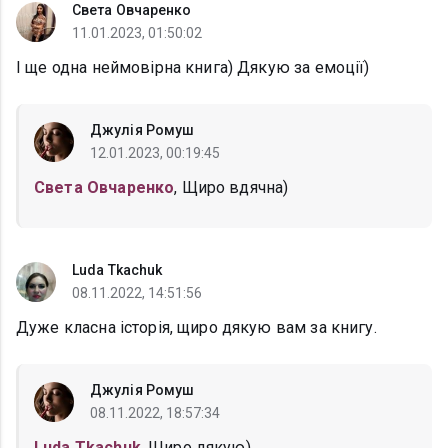
Света Овчаренко
11.01.2023, 01:50:02
І ще одна неймовірна книга) Дякую за емоції)
Джулія Ромуш
12.01.2023, 00:19:45
Света Овчаренко
, Щиро вдячна)
Luda Tkachuk
08.11.2022, 14:51:56
Дуже класна історія, щиро дякую вам за книгу.
Джулія Ромуш
08.11.2022, 18:57:34
Luda Tkachuk
, Щиро дякую)