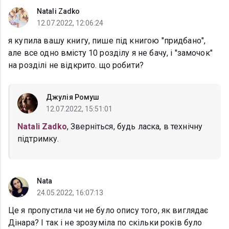
Natali Zadko
12.07.2022, 12:06:24
я купила вашу книгу, пише під книгою "придбано",
але все одно вмісту 10 розділу я не бачу, і "замочок"
на розділі не відкрито. що робити?
Джулія Ромуш
12.07.2022, 15:51:01
Natali Zadko
, Зверніться, будь ласка, в технічну
підтримку.
Nata
24.05.2022, 16:07:13
Це я пропустила чи не було опису того, як виглядає
Дінара? І так і не зрозуміла по скільки років було