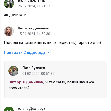
Валя Стрельчук
26.02.2024, 11:21:17
як дочитати
Вікторія Данилюк
15.01.2024, 14:59:30
Підсіла на ваші книги, як на наркотик) Гарного дня)
Показати
2 відповіді
Лиза Бутенко
01.02.2024, 00:51:39
Вікторія Данилюк
, Я так само, половину вже
прочитала?
Алена Дехтярук