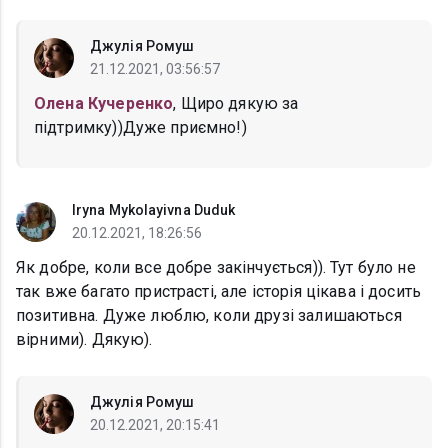
Джулія Ромуш
21.12.2021, 03:56:57
Олена Кучеренко
, Щиро дякую за
підтримку))Дуже приємно!)
Iryna Mykolayivna Duduk
20.12.2021, 18:26:56
Як добре, коли все добре закінчується)). Тут було не
так вже багато пристрасті, але історія цікава і досить
позитивна. Дуже люблю, коли друзі залишаються
вірними). Дякую).
Джулія Ромуш
20.12.2021, 20:15:41