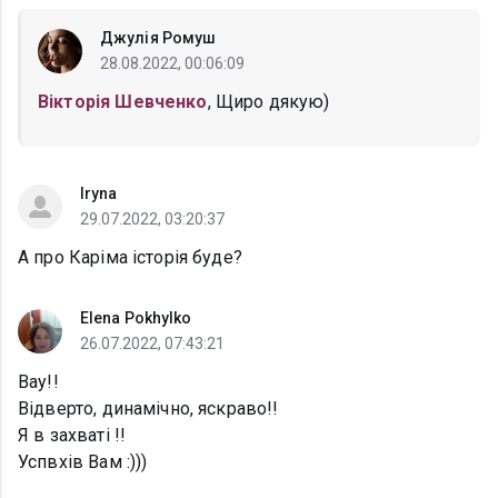
Джулія Ромуш
28.08.2022, 00:06:09
Вікторія Шевченко
, Щиро дякую)
Iryna
29.07.2022, 03:20:37
А про Каріма історія буде?
Elena Pokhylko
26.07.2022, 07:43:21
Вау!!
Відверто, динамічно, яскраво!!
Я в захваті !!
Успвхів Вам :)))