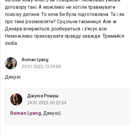
договору такі. А можливо не хотіли травмувати
психіку дитини. То хоча би була підготовлена. Та і як
про таке розмовляти? Суцільна таємниця. Але ж
Динара впирається, розбереться і з'ясує все.
Неможливо приховувати правду завжди. Тримайся
люба.
Roman Lyang
23.01.2023, 15:59:09
Дякую
Джулія Ромуш
24.01.2023, 00:22:54
Roman Lyang
, Дякую)