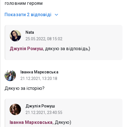
головним героям
Показати
2 відповіді
Nata
25.05.2022, 08:15:02
Джулія Ромуш
, дякую за відповідь;)
Іванна Марковська
21.12.2021, 13:20:18
Дякую за історію?
Джулія Ромуш
21.12.2021, 23:40:55
Іванна Марковська
, Дякую)