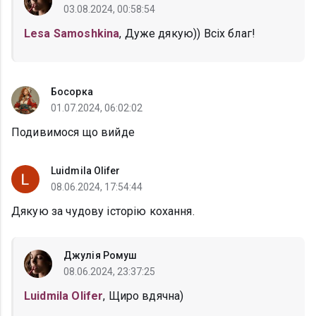
03.08.2024, 00:58:54
Lesa Samoshkina
, Дуже дякую)) Всіх благ!
Босорка
01.07.2024, 06:02:02
Подивимося що вийде
Luidmila Olifer
08.06.2024, 17:54:44
Дякую за чудову історію кохання.
Джулія Ромуш
08.06.2024, 23:37:25
Luidmila Olifer
, Щиро вдячна)