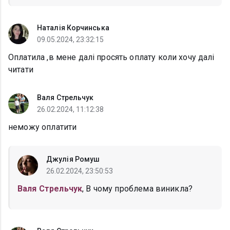
Наталія Корчинська
09.05.2024, 23:32:15
Оплатила ,в мене далі просять оплату коли хочу далі
читати
Валя Стрельчук
26.02.2024, 11:12:38
неможу оплатити
Джулія Ромуш
26.02.2024, 23:50:53
Валя Стрельчук
, В чому проблема виникла?