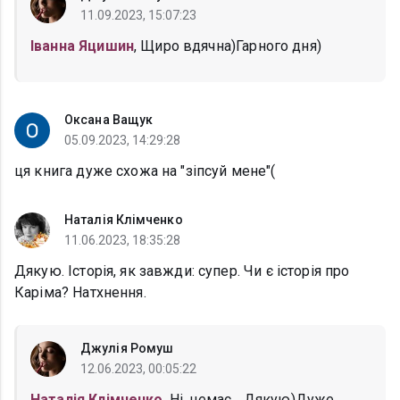
11.09.2023, 15:07:23
Іванна Яцишин
, Щиро вдячна)Гарного дня)
Оксана Ващук
05.09.2023, 14:29:28
ця книга дуже схожа на "зіпсуй мене"(
Наталія Клімченко
11.06.2023, 18:35:28
Дякую. Історія, як завжди: супер. Чи є історія про
Каріма? Натхнення.
Джулія Ромуш
12.06.2023, 00:05:22
Наталія Клімченко
, Ні, немає... Дякую)Дуже