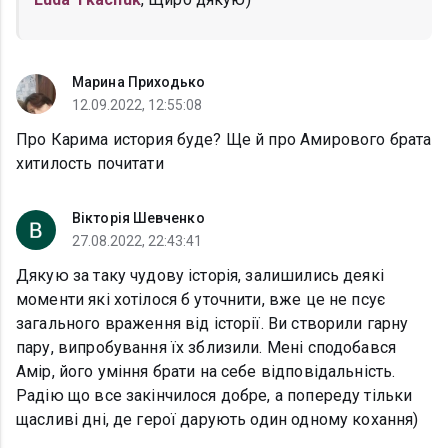
Марина Приходько
12.09.2022, 12:55:08
Про Карима история буде? Ще й про Амирового брата
хитилость почитати
Вікторія Шевченко
27.08.2022, 22:43:41
Дякую за таку чудову історія, залишились деякі
моменти які хотілося б уточнити, вже це не псує
загального враження від історії. Ви створили гарну
пару, випробування їх зблизили. Мені сподобався
Амір, його уміння брати на себе відповідальність.
Радію що все закінчилося добре, а попереду тільки
щасливі дні, де герої дарують один одному кохання)