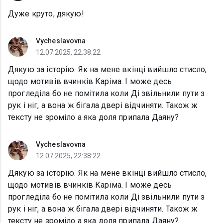
Дуже круто, дякую!
Vycheslavovna
12.07.2025, 22:38:22
Дякую за історію. Як на мене вкінці вийшло стисло,
щодо мотивів вчинків Каріма. І може десь
прогледіла бо не помітила коли Ді звільнили пути з
рук і ніг, а вона ж бігала двері відчиняти. Також ж
тексту не зроміло а яка доля припала Даяну?
Vycheslavovna
12.07.2025, 22:38:22
Дякую за історію. Як на мене вкінці вийшло стисло,
щодо мотивів вчинків Каріма. І може десь
прогледіла бо не помітила коли Ді звільнили пути з
рук і ніг, а вона ж бігала двері відчиняти. Також ж
тексту не зроміло а яка доля припала Даяну?