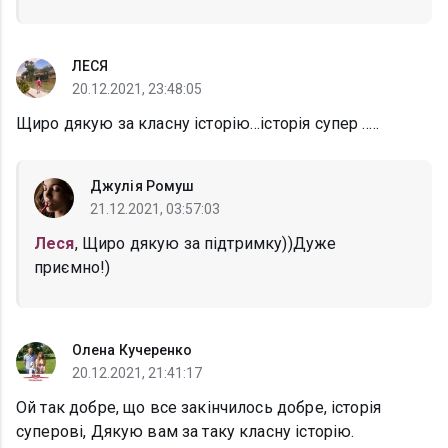
ЛЕСЯ
20.12.2021, 23:48:05
Щиро дякую за класну історію…історія супер …..
Джулія Ромуш
21.12.2021, 03:57:03
Леся
, Щиро дякую за підтримку))Дуже
приємно!)
Олена Кучеренко
20.12.2021, 21:41:17
Ой так добре, що все закінчилось добре, історія
суперові, Дякую вам за таку класну історію.