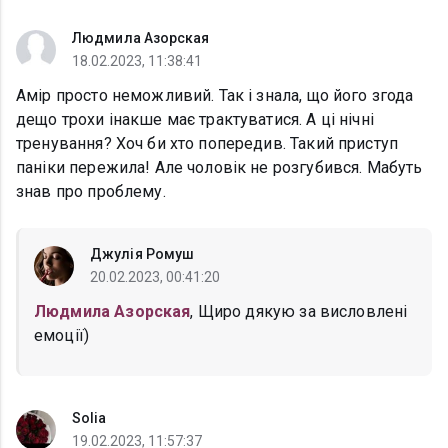
Людмила Азорская
18.02.2023, 11:38:41
Амір просто неможливий. Так і знала, що його згода
дещо трохи інакше має трактуватися. А ці нічні
тренування? Хоч би хто попередив. Такий приступ
паніки пережила! Але чоловік не розгубився. Мабуть
знав про проблему.
Джулія Ромуш
20.02.2023, 00:41:20
Людмила Азорская
, Щиро дякую за висловлені
емоції)
Solia
19.02.2023, 11:57:37