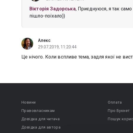
Вікторія Задорська
, Приєднуюся, я так само 
пішло-поїхало))
Алекс
29.07.2019, 11:20:44
Це нічого. Коли вспливе тема, задля якої не вист
Новини
Оплата
Правовласникам
Про Букнет
Довідка для читача
Пошук корис
Довідка для автора