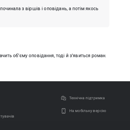
починала з віршів і оповідань, а потім якось
ачить об'єму оповідання, тоді й з'явиться роман.
Технічна підтримка
На мобільну версію
тувачів