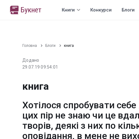
Книги
Конкурси
Блоги
Головна
Блоги
книга
Додано
29.07.19 09:54:01
книга
Хотілося спробувати себе
цих пір не знаю чи це вда
творів, деякі з них по кіль
оповідання, в мене не вих