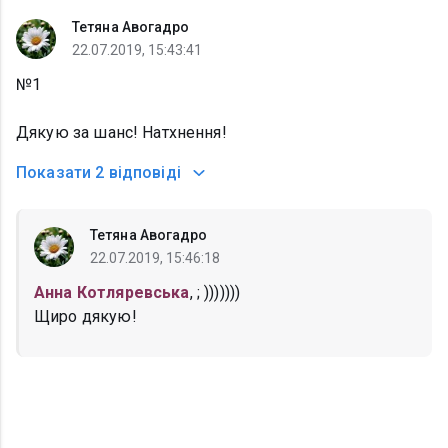
Тетяна Авогадро
22.07.2019, 15:43:41
№1
Дякую за шанс! Натхнення!
Показати
2 відповіді
Тетяна Авогадро
22.07.2019, 15:46:18
Анна Котляревська
, ; )))))))
Щиро дякую!