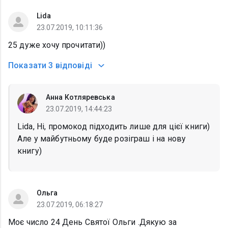
Lida
23.07.2019, 10:11:36
25 дуже хочу прочитати))
Показати
3 відповіді
Анна Котляревська
23.07.2019, 14:44:23
Lida, Ні, промокод підходить лише для цієї книги)
Але у майбутньому буде розіграш і на нову
книгу)
Ольга
23.07.2019, 06:18:27
Моє число 24 День Святої Ольги .Дякую за