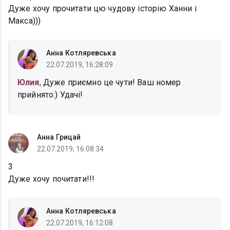
Дуже хочу прочитати цю чудову історію Ханни і
Макса)))
Анна Котляревська
22.07.2019, 16:28:09
Юлия
, Дуже приємно це чути! Ваш номер
прийнято:) Удачі!
Анна Грицай
22.07.2019, 16:08:34
3
Дуже хочу почитати!!!
Анна Котляревська
22.07.2019, 16:12:08