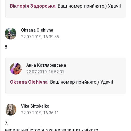
Вікторія Задорська
, Ваш номер прийнято:) Удачі!
Oksana Olehivna
22.07.2019, 16:39:55
8
Анна Котляревська
22.07.2019, 16:52:31
Oksana Olehivna
, Ваш номер прийнято:) Удачі!
Vika Shtokalko
22.07.2019, 16:36:11
7.
нереальна історія, яка не залишить нікого