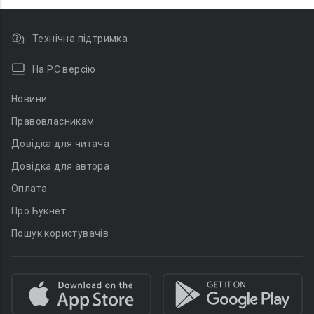
Технічна підтримка
На PC версію
Новини
Правовласникам
Довідка для читача
Довідка для автора
Оплата
Про Букнет
Пошук користувачів