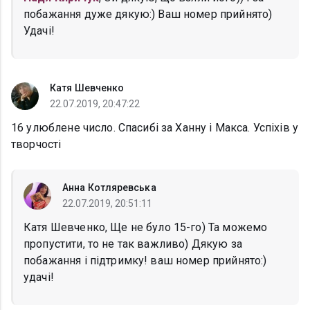
побажання дуже дякую:) Ваш номер прийнято)
Удачі!
Катя Шевченко
22.07.2019, 20:47:22
16 улюблене число. Спасибі за Ханну і Макса. Успіхів у
творчості
Анна Котляревська
22.07.2019, 20:51:11
Катя Шевченко, Ще не було 15-го) Та можемо
пропустити, то не так важливо) Дякую за
побажання і підтримку! ваш номер прийнято:)
удачі!