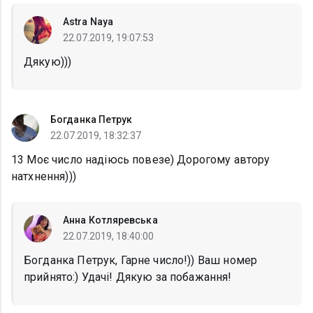
Astra Naya
22.07.2019, 19:07:53
Дякую)))
Богданка Петрук
22.07.2019, 18:32:37
13 Моє число надіюсь повезе) Дорогому автору
натхнення)))
Анна Котляревська
22.07.2019, 18:40:00
Богданка Петрук, Гарне число!)) Ваш номер
прийнято:) Удачі! Дякую за побажання!