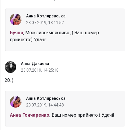
Анна Котляревська
23.07.2019, 18:11:52
Буяна
, Можливо-можливо ;) Ваш номер
прийнято:) Удачі!
Анна Дакаєва
23.07.2019, 14:25:18
28..)
Анна Котляревська
23.07.2019, 14:44:48
Анна Гончаренко
, Ваш номер прийнято:) Удачі!