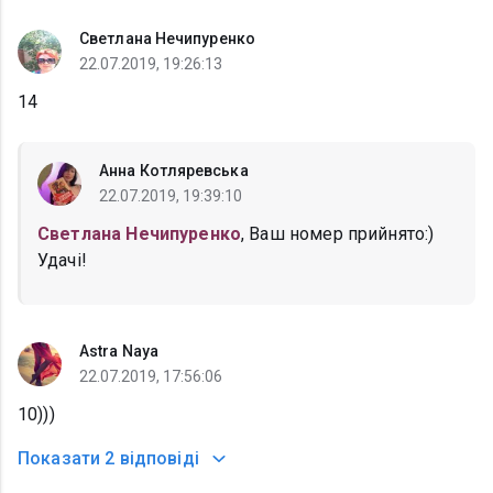
Светлана Нечипуренко
22.07.2019, 19:26:13
14
Анна Котляревська
22.07.2019, 19:39:10
Светлана Нечипуренко
, Ваш номер прийнято:)
Удачі!
Astra Naya
22.07.2019, 17:56:06
10)))
Показати
2 відповіді