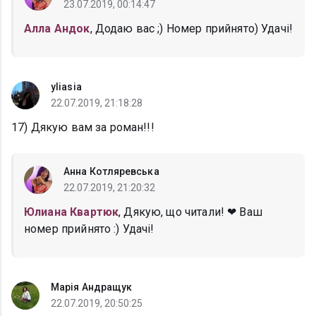
23.07.2019, 00:14:47
Алла Андок
, Додаю вас ;) Номер прийнято) Удачі!
yliasia
22.07.2019, 21:18:28
17) Дякую вам за роман!!!
Анна Котляревська
22.07.2019, 21:20:32
Юлиана Квартюк
, Дякую, що читали! ❤ Ваш
номер прийнято :) Удачі!
Марія Андращук
22.07.2019, 20:50:25