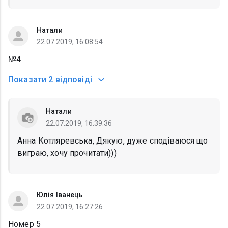
Натали
22.07.2019, 16:08:54
№4
Показати
2 відповіді
Натали
22.07.2019, 16:39:36
Анна Котляревська, Дякую, дуже сподiваюся що
виграю, хочу прочитати)))
Юлія Іванець
22.07.2019, 16:27:26
Номер 5