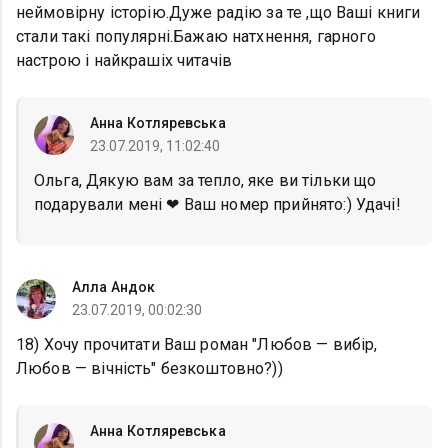
неймовірну історію.Дуже радію за те ,що Ваші книги
стали такі популярні.Бажаю натхнення, гарного
настрою і найкрашіх читачів
Анна Котляревська
23.07.2019, 11:02:40
Ольга, Дякую вам за тепло, яке ви тільки що
подарували мені ❤ Ваш номер прийнято:) Удачі!
Алла Андок
23.07.2019, 00:02:30
18) Хочу прочитати Ваш роман "Любов — вибір,
Любов — вічність" безкоштовно?))
Анна Котляревська