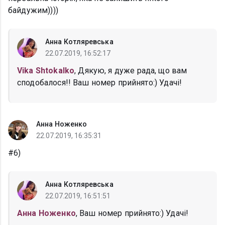
байдужим))))
Анна Котляревська
22.07.2019, 16:52:17
Vika Shtokalko
, Дякую, я дуже рада, що вам
сподобалося!! Ваш номер прийнято:) Удачі!
Анна Ноженко
22.07.2019, 16:35:31
#6)
Анна Котляревська
22.07.2019, 16:51:51
Анна Ноженко
, Ваш номер прийнято:) Удачі!