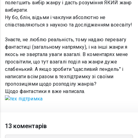
полегшить вибір жанру і дасть розуміння ЯКИЙ жанр
вибирати.
Ну бо, блін, відьми і чаклуни абсолютно не
співставляються з наукою та дослідженням всесвіту!
Знаєте, не люблю реальність, тому надаю перевагу
фантастиці (загальному напрямку), і на інші жанри я
якось не звертала уваги взагалі. В коментарях мене
просвітили, що тут взагалі поділ на жанри дуже
слабенький. А якщо зробити "щасливий пендель" і
написати всім разом в техпідтримку зі своїми
пропозиціями щодо розподілу жанрів?
Щодо фантастики я вже написала.
13 коментарів