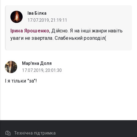
Іва Білка
17.07.2019, 21:19:11
Ірина Ярошенко
, Дійсно. Я на інші жанри навіть
уваги не звертала. Слабенький розподіл(
Мар'яна Доля
17.07.2019, 20:01:30
І я тільки "за"!
Технічна підтримка