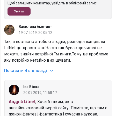
Щоб залишити коментар, увійдіть в обліковий запис
Увійти
Василина Аметист
19.07.2019, 20:05:12
Так, я повністю з тобою згодна, розподіл жанрів на
LitNet це просто жах.Часто так буває,що читачі не
можуть знайти потрібної їм книги.Тому це проблема
яку потрібно негайно вирішувати.
Показати
4 відповіді
Іва Білка
20.07.2019, 11:58:17
Андрій Litnet
, Хоча б таким, як в
англійськомовній версії сайту. Помітьте, що там є
жанри фентезі, фантастика і сучасна наукова.