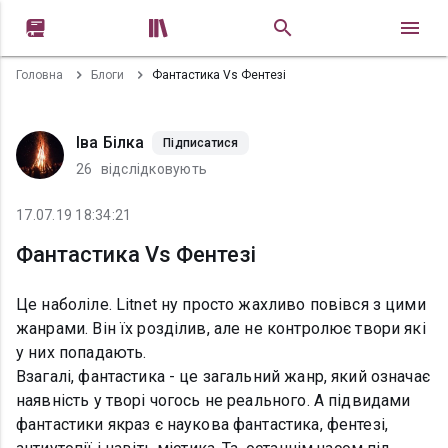


Головна
Блоги
Фантастика Vs Фентезі
Іва Білка
Підписатися
26
відслідковують
17.07.19 18:34:21
Фантастика Vs Фентезі
Це наболіле. Litnet ну просто жахливо повівся з цими
жанрами. Він їх розділив, але не контролює твори які
у них попадають.
Взагалі, фантастика - це загальний жанр, який означає
наявність у творі чогось не реального. А підвидами
фантастики якраз є наукова фантастика, фентезі,