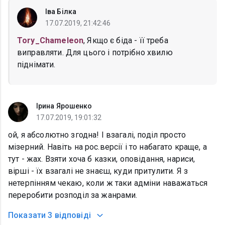
Іва Білка
17.07.2019, 21:42:46
Tory_Chameleon
, Якщо є біда - її треба
виправляти. Для цього і потрібно хвилю
піднімати.
Ірина Ярошенко
17.07.2019, 19:01:32
ой, я абсолютно згодна! І взагалі, поділ просто
мізерний. Навіть на рос.версії і то набагато краще, а
тут - жах. Взяти хоча б казки, оповідання, нариси,
вірші - їх взагалі не знаєш, куди притулити. Я з
нетерпінням чекаю, коли ж таки адміни наважаться
переробити розподіл за жанрами.
Показати
3 відповіді