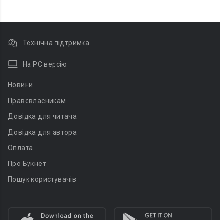
Технічна підтримка
На PC версію
Новини
Правовласникам
Довідка для читача
Довідка для автора
Оплата
Про Букнет
Пошук користувачів