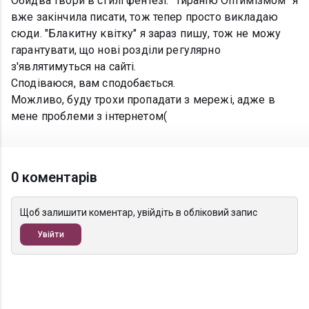
Обидва твори в стилі фентезі. "Тиранію Оптимізмом" я
вже закінчила писати, тож тепер просто викладаю
сюди. "Блакитну квітку" я зараз пишу, тож не можу
гарантувати, що нові розділи регулярно
з'являтимуться на сайті.
Сподіваюся, вам сподобається.
Можливо, буду трохи пропадати з мережі, адже в
мене проблеми з інтернетом(
0 коментарів
Щоб залишити коментар, увійдіть в обліковий запис
Увійти